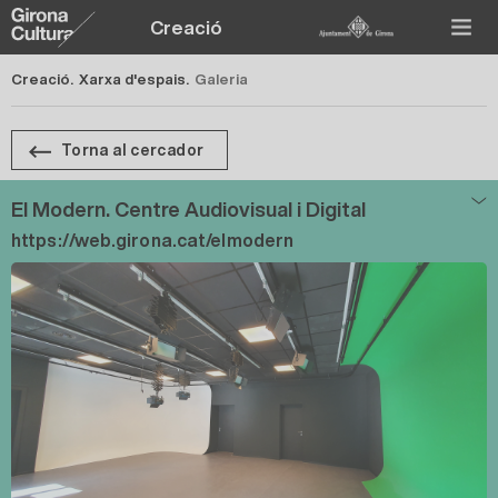
Creació
Creació.
Xarxa d'espais.
Galeria
Torna al cercador
El Modern. Centre Audiovisual i Digital
https://web.girona.cat/elmodern