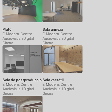
Plató
Sala annexa
El Modern. Centre
El Modern. Centre
Audiovisual i Digital
Audiovisual i Digital
Girona
Girona
Sala de postproducció
Sala versàtil
El Modern. Centre
El Modern. Centre
Audiovisual i Digital
Audiovisual i Digital
Girona
Girona